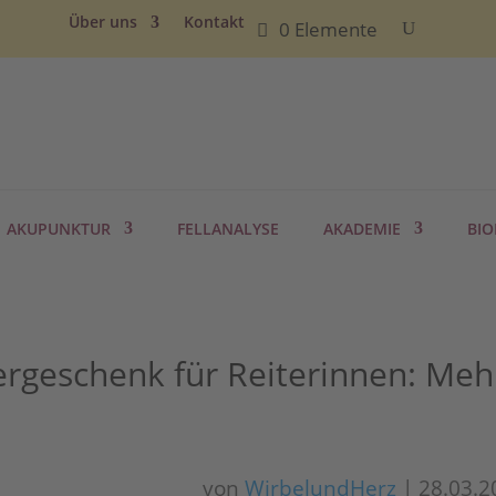
Über uns
Kontakt
0 Elemente
AKUPUNKTUR
FELLANALYSE
AKADEMIE
BIO
rgeschenk für Reiterinnen: Meh
von
WirbelundHerz
|
28.03.2