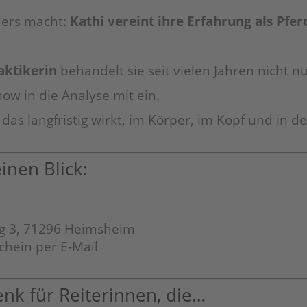
ders macht:
Kathi vereint ihre Erfahrung als Pf
aktikerin
behandelt sie seit vielen Jahren nicht 
ow in die Analyse mit ein.
, das langfristig wirkt, im Körper, im Kopf und in 
inen Blick:
rg 3, 71296 Heimsheim
chein per E-Mail
enk für Reiterinnen, die…