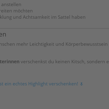
 anstellen
reiten möchten
cklung und Achtsamkeit im Sattel haben
ken
nschen mehr Leichtigkeit und Körperbewusstsein 
iterinnen
verschenkst du keinen Kitsch, sondern e
st ein echtes Highlight verschenken! 🌷