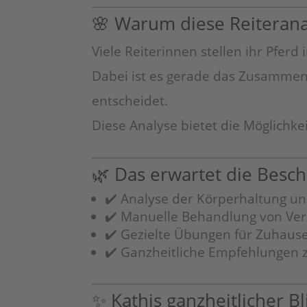
🌸 Warum diese Reiteranal
Viele Reiterinnen stellen ihr Pfer
Dabei ist es gerade das Zusammens
entscheidet.
Diese Analyse bietet die Möglichk
🌿 Das erwartet die Besc
✔️ Analyse der Körperhaltung 
✔️ Manuelle Behandlung von Ve
✔️ Gezielte Übungen für Zuhause
✔️ Ganzheitliche Empfehlungen 
✨ Kathis ganzheitlicher B