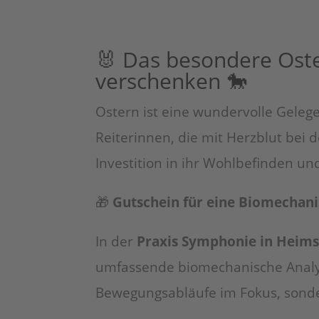
🐰 Das besondere Oste
verschenken 🐎
Ostern ist eine wundervolle Geleg
Reiterinnen, die mit Herzblut bei d
Investition in ihr Wohlbefinden und
🎁
Gutschein für eine Biomechani
In der
Praxis Symphonie in Heims
umfassende biomechanische Analyse,
Bewegungsabläufe im Fokus, sonde