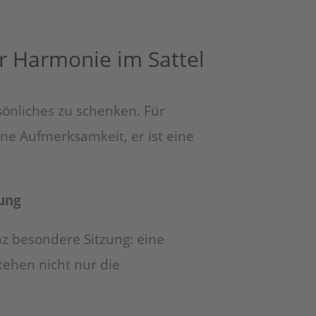
r Harmonie im Sattel
sönliches zu schenken. Für
ine Aufmerksamkeit, er ist eine
rung
z besondere Sitzung: eine
tehen nicht nur die