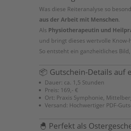
Was diese Reiteranalyse so beson
aus der Arbeit mit Menschen
.
Als
Physiotherapeutin und Heilpr
und bringt dieses wertvolle Know-h
So entsteht ein ganzheitliches Bild
📦 Gutschein-Details auf e
Dauer: ca. 1,5 Stunden
Preis: 169,- €
Ort: Praxis Symphonie, Mittelbe
Versand: Hochwertiger PDF-Guts
🐣 Perfekt als Ostergesch