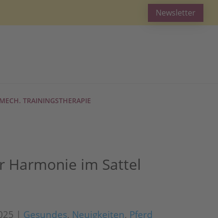
Newsletter
MECH. TRAININGSTHERAPIE
r Harmonie im Sattel
025
|
Gesundes
,
Neuigkeiten
,
Pferd