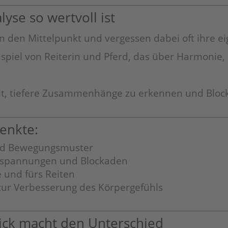
yse so wertvoll ist
d in den Mittelpunkt und vergessen dabei oft ihre 
piel von Reiterin und Pferd, das über Harmonie, 
eit, tiefere Zusammenhänge zu erkennen und Block
henkte:
und Bewegungsmuster
rspannungen und Blockaden
 und fürs Reiten
zur Verbesserung des Körpergefühls
lick macht den Unterschied