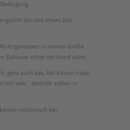
 Bedingung.
ngstlich bin und etwas Zeit
Mit Artgenossen in meiner Größe
uen Zuhause schon ein Hund wäre.
h, geht auch das. Mit Katzen habe
 mir sehr , deshalb sollten in
esten telefonisch bei: