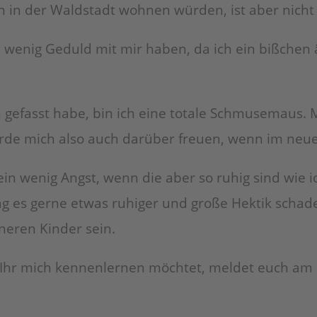
in der Waldstadt wohnen würden, ist aber nicht
wenig Geduld mit mir haben, da ich ein bißchen ä
gefasst habe, bin ich eine totale Schmusemaus. 
ürde mich also auch darüber freuen, wenn im ne
 wenig Angst, wenn die aber so ruhig sind wie ic
g es gerne etwas ruhiger und große Hektik schadet
eren Kinder sein.
Ihr mich kennenlernen möchtet, meldet euch am b