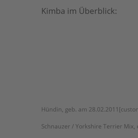
Kimba im Überblick:
Hündin, geb. am 28.02.2011[custo
Schnauzer / Yorkshire Terrier Mix, c