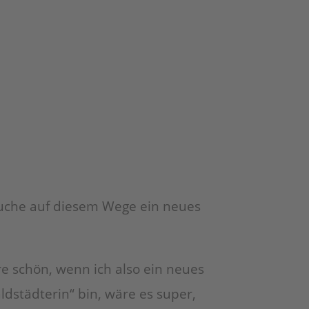
suche auf diesem Wege ein neues
re schön, wenn ich also ein neues
dstädterin“ bin, wäre es super,