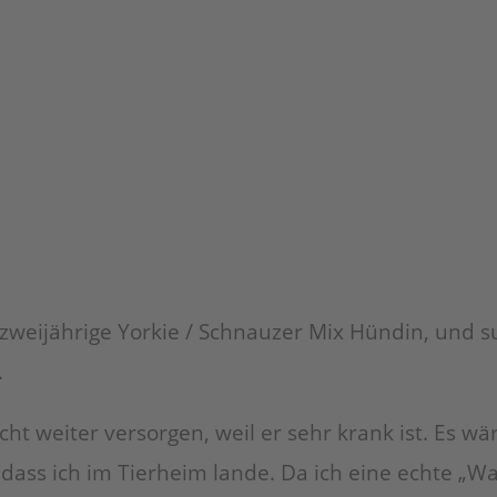
 zweijährige Yorkie / Schnauzer Mix Hündin, und 
.
ht weiter versorgen, weil er sehr krank ist. Es wä
s ich im Tierheim lande. Da ich eine echte „Wal