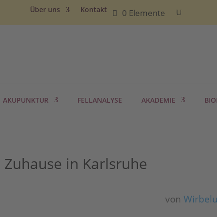
Über uns
Kontakt
0 Elemente
AKUPUNKTUR
FELLANALYSE
AKADEMIE
BIO
 Zuhause in Karlsruhe
von
Wirbel