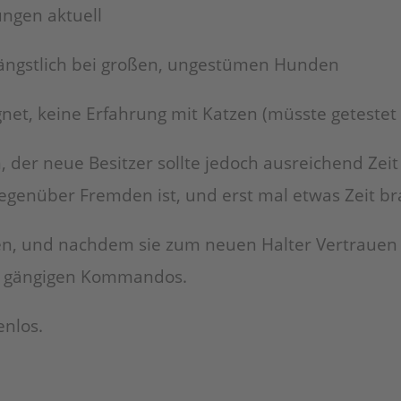
fungen aktuell
, ängstlich bei großen, ungestümen Hunden
net, keine Erfahrung mit Katzen (müsste geteste
 der neue Besitzer sollte jedoch ausreichend Zeit 
gegenüber Fremden ist, und erst mal etwas Zeit b
ren, und nachdem sie zum neuen Halter Vertrauen 
den gängigen Kommandos.
enlos.