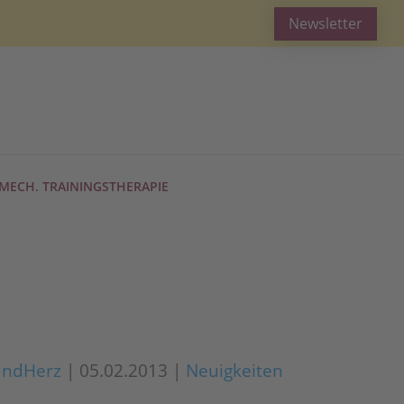
Newsletter
MECH. TRAININGSTHERAPIE
undHerz
|
05.02.2013
|
Neuigkeiten