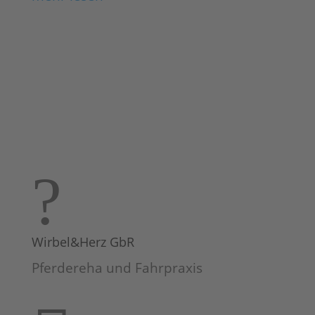
?
Wirbel&Herz GbR
Pferdereha und Fahrpraxis