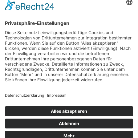
71263 Weil der Stadt
© 2011 - 2026 Wirbel&Herz GbR