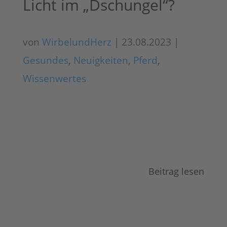
Licht im „Dschungel“?
von
WirbelundHerz
|
23.08.2023
|
Gesundes
,
Neuigkeiten
,
Pferd
,
Wissenwertes
Beitrag lesen