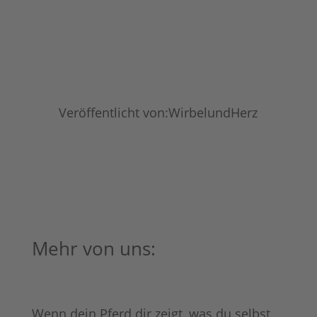
Veröffentlicht von:WirbelundHerz
Mehr von uns:
Wenn dein Pferd dir zeigt, was du selbst