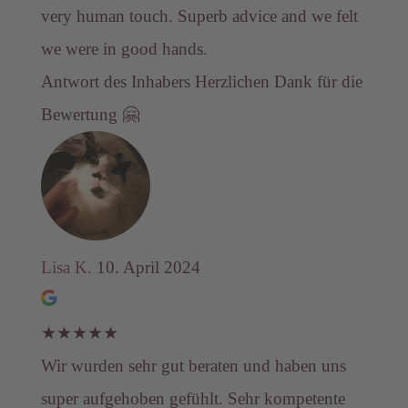
very human touch. Superb advice and we felt
we were in good hands.
Antwort des Inhabers
Herzlichen Dank für die
Bewertung 🤗
Lisa K.
10. April 2024
★
★
★
★
★
Wir wurden sehr gut beraten und haben uns
super aufgehoben gefühlt. Sehr kompetente