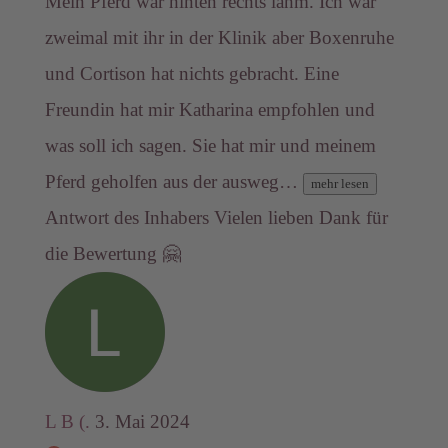
Mein Pferd war hinten rechts lahm. Ich war
zweimal mit ihr in der Klinik aber Boxenruhe
und Cortison hat nichts gebracht. Eine
Freundin hat mir Katharina empfohlen und
was soll ich sagen. Sie hat mir und meinem
Pferd geholfen aus der ausweg…
mehr lesen
Antwort des Inhabers
Vielen lieben Dank für
die Bewertung 🤗
L B (.
3. Mai 2024