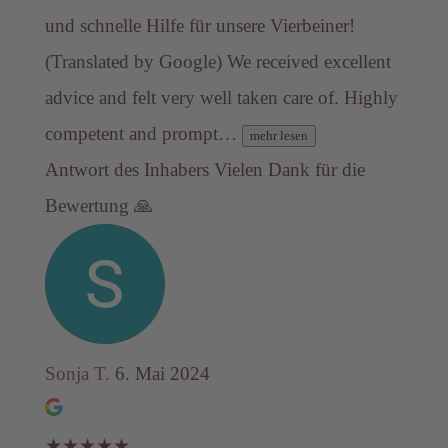
und schnelle Hilfe für unsere Vierbeiner!
(Translated by Google) We received excellent
advice and felt very well taken care of. Highly
competent and prompt…
mehr lesen
Antwort des Inhabers
Vielen Dank für die
Bewertung 🙏
Sonja T.
6. Mai 2024
★
★
★
★
★