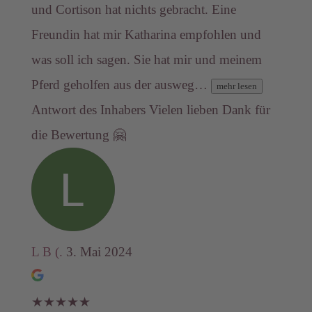
und Cortison hat nichts gebracht. Eine
Freundin hat mir Katharina empfohlen und
was soll ich sagen. Sie hat mir und meinem
Pferd geholfen aus der ausweg…
mehr lesen
Antwort des Inhabers
Vielen lieben Dank für
die Bewertung 🤗
L B (.
3. Mai 2024
★
★
★
★
★