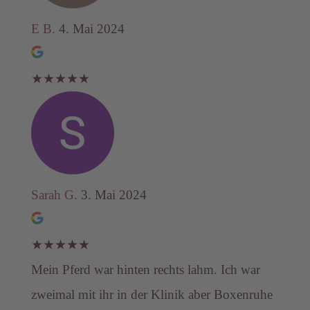
E B.
4. Mai 2024
★
★
★
★
★
Sarah G.
3. Mai 2024
★
★
★
★
★
Mein Pferd war hinten rechts lahm. Ich war
zweimal mit ihr in der Klinik aber Boxenruhe