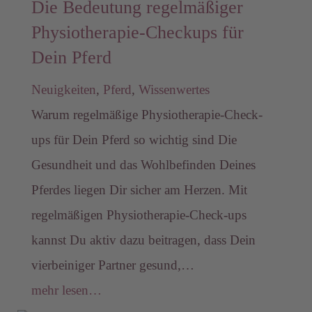
Die Bedeutung regelmäßiger
Physiotherapie-Checkups für
Dein Pferd
Neuigkeiten
,
Pferd
,
Wissenwertes
Warum regelmäßige Physiotherapie-Check-
ups für Dein Pferd so wichtig sind Die
Gesundheit und das Wohlbefinden Deines
Pferdes liegen Dir sicher am Herzen. Mit
regelmäßigen Physiotherapie-Check-ups
kannst Du aktiv dazu beitragen, dass Dein
vierbeiniger Partner gesund,…
mehr lesen…